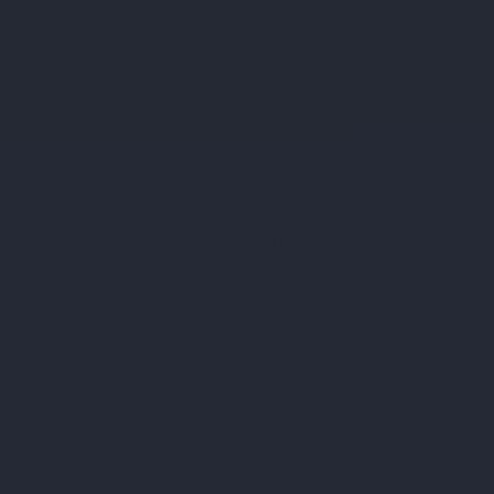
Fotos Jugend 2026
Ausflug Rhönforelle