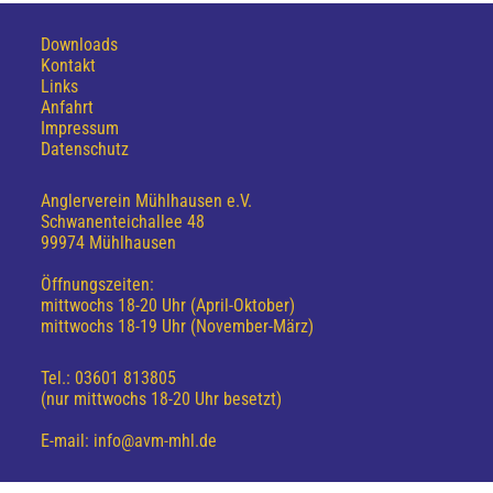
Downloads
Kontakt
Links
Anfahrt
Impressum
Datenschutz
Anglerverein Mühlhausen e.V.
Schwanenteichallee 48
99974 Mühlhausen
Öffnungszeiten:
mittwochs 18-20 Uhr (April-Oktober)
mittwochs 18-19 Uhr (November-März)
Tel.: 03601 813805
(nur mittwochs 18-20 Uhr besetzt)
E-mail: info@avm-mhl.de